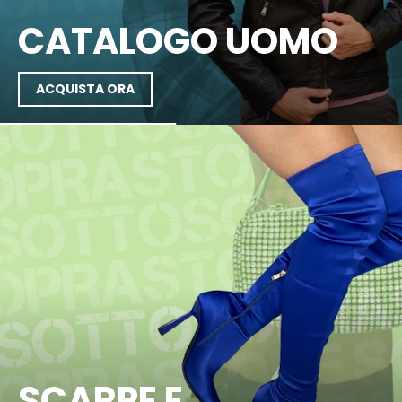
CATALOGO UOMO
ACQUISTA ORA
SCARPE E